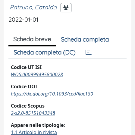
Patruno, Cataldo
2022-01-01
Scheda breve
Scheda completa
Scheda completa (DC)
Codice UT ISI
WOS:000999495800028
Codice DOI
https://dx.doi.org/10.1093/ced/llac130
Codice Scopus
2-s2.0-85151043348
Appare nelle tipologie:
1.1 Articolo in rivista