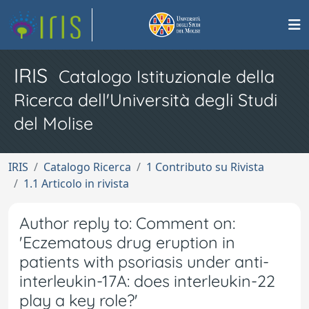
IRIS
Catalogo Istituzionale della
Ricerca dell'Università degli Studi
del Molise
IRIS
Catalogo Ricerca
1 Contributo su Rivista
1.1 Articolo in rivista
Author reply to: Comment on:
'Eczematous drug eruption in
patients with psoriasis under anti-
interleukin-17A: does interleukin-22
play a key role?'