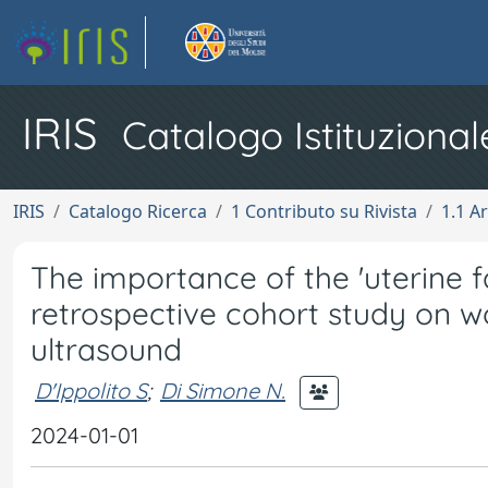
IRIS
Catalogo Istituzional
IRIS
Catalogo Ricerca
1 Contributo su Rivista
1.1 Ar
The importance of the 'uterine f
retrospective cohort study on 
ultrasound
D'Ippolito S
;
Di Simone N.
2024-01-01