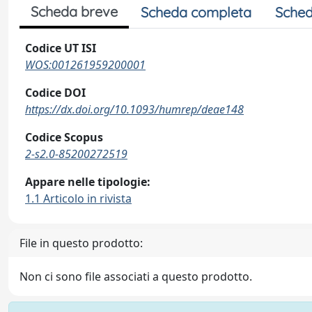
Scheda breve
Scheda completa
Sched
Codice UT ISI
WOS:001261959200001
Codice DOI
https://dx.doi.org/10.1093/humrep/deae148
Codice Scopus
2-s2.0-85200272519
Appare nelle tipologie:
1.1 Articolo in rivista
File in questo prodotto:
Non ci sono file associati a questo prodotto.