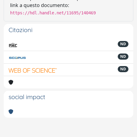
link a questo documento:
https://hdl.handle.net/11695/140469
Citazioni
ND
ND
ND
social impact