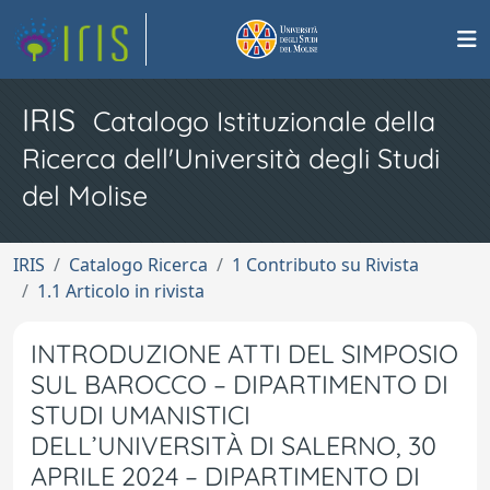
IRIS
Catalogo Istituzionale della
Ricerca dell'Università degli Studi
del Molise
IRIS
Catalogo Ricerca
1 Contributo su Rivista
1.1 Articolo in rivista
INTRODUZIONE ATTI DEL SIMPOSIO
SUL BAROCCO – DIPARTIMENTO DI
STUDI UMANISTICI
DELL’UNIVERSITÀ DI SALERNO, 30
APRILE 2024 – DIPARTIMENTO DI