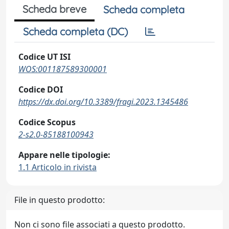
Scheda breve
Scheda completa
Scheda completa (DC)
Codice UT ISI
WOS:001187589300001
Codice DOI
https://dx.doi.org/10.3389/fragi.2023.1345486
Codice Scopus
2-s2.0-85188100943
Appare nelle tipologie:
1.1 Articolo in rivista
File in questo prodotto:
Non ci sono file associati a questo prodotto.