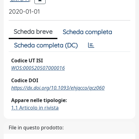
2020-01-01
Scheda breve
Scheda completa
Scheda completa (DC)
Codice UT ISI
WOS:000520507000016
Codice DOI
https://dx.doi.org/10.1093/ehjqcco/qcz060
Appare nelle tipologie:
1.1 Articolo in rivista
File in questo prodotto: