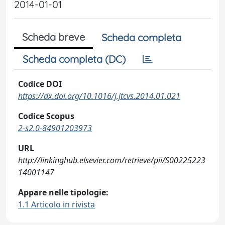
2014-01-01
Scheda breve
Scheda completa
Scheda completa (DC)
Codice DOI
https://dx.doi.org/10.1016/j.jtcvs.2014.01.021
Codice Scopus
2-s2.0-84901203973
URL
http://linkinghub.elsevier.com/retrieve/pii/S00225223
14001147
Appare nelle tipologie:
1.1 Articolo in rivista