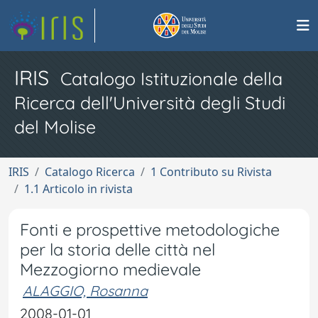
IRIS
Catalogo Istituzionale della
Ricerca dell'Università degli Studi
del Molise
IRIS
Catalogo Ricerca
1 Contributo su Rivista
1.1 Articolo in rivista
Fonti e prospettive metodologiche
per la storia delle città nel
Mezzogiorno medievale
ALAGGIO, Rosanna
2008-01-01