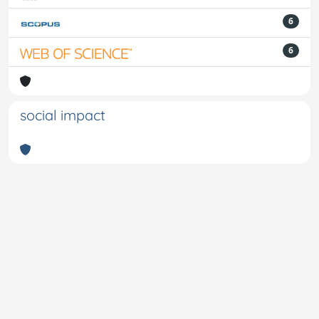
6
6
social impact
Powered by
IRIS
-
about IRIS
-
Utilizzo dei cookie
-
Privacy
Copyright © 2026