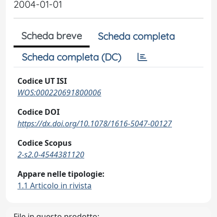
2004-01-01
Scheda breve
Scheda completa
Scheda completa (DC)
Codice UT ISI
WOS:000220691800006
Codice DOI
https://dx.doi.org/10.1078/1616-5047-00127
Codice Scopus
2-s2.0-4544381120
Appare nelle tipologie:
1.1 Articolo in rivista
File in questo prodotto: