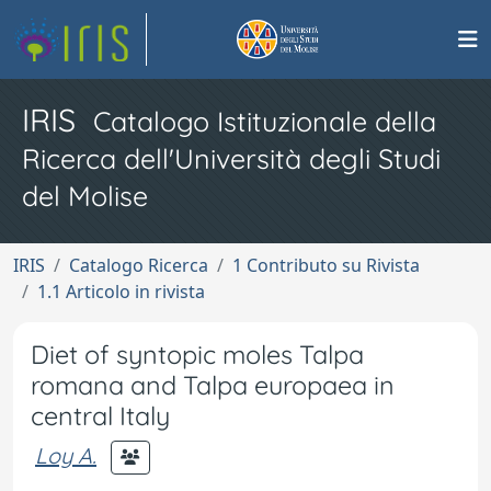
IRIS
Catalogo Istituzionale della
Ricerca dell'Università degli Studi
del Molise
IRIS
Catalogo Ricerca
1 Contributo su Rivista
1.1 Articolo in rivista
Diet of syntopic moles Talpa
romana and Talpa europaea in
central Italy
Loy A.