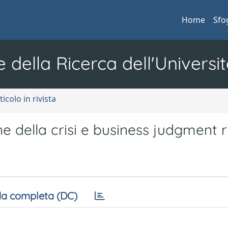
Home
Sfo
e della Ricerca dell'Universit
ticolo in rivista
ne della crisi e business judgment r
a completa (DC)