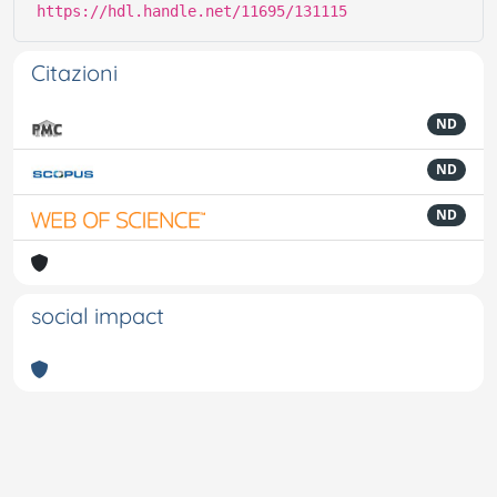
https://hdl.handle.net/11695/131115
Citazioni
ND
ND
ND
social impact