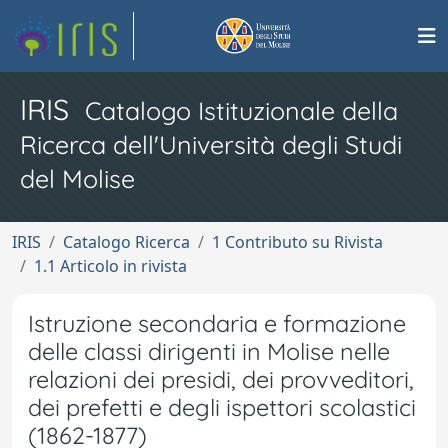
IRIS
Catalogo Istituzionale della
Ricerca dell'Università degli Studi
del Molise
IRIS
Catalogo Ricerca
1 Contributo su Rivista
1.1 Articolo in rivista
Istruzione secondaria e formazione
delle classi dirigenti in Molise nelle
relazioni dei presidi, dei provveditori,
dei prefetti e degli ispettori scolastici
(1862-1877)