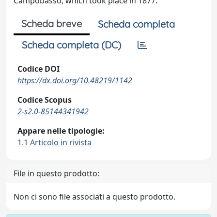
Campobasso, which took place in 1877.
Scheda breve
Scheda completa
Scheda completa (DC)
Codice DOI
https://dx.doi.org/10.48219/1142
Codice Scopus
2-s2.0-85144341942
Appare nelle tipologie:
1.1 Articolo in rivista
File in questo prodotto:
Non ci sono file associati a questo prodotto.