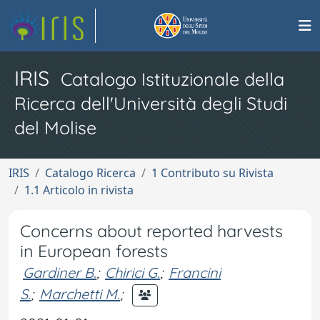
IRIS
Catalogo Istituzionale della
Ricerca dell'Università degli Studi
del Molise
IRIS
Catalogo Ricerca
1 Contributo su Rivista
1.1 Articolo in rivista
Concerns about reported harvests
in European forests
Gardiner B.
;
Chirici G.
;
Francini
S.
;
Marchetti M.
;