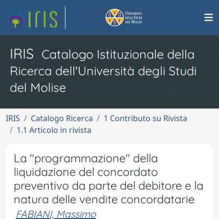
IRIS
Catalogo Istituzionale della
Ricerca dell'Università degli Studi
del Molise
IRIS
Catalogo Ricerca
1 Contributo su Rivista
1.1 Articolo in rivista
La "programmazione" della
liquidazione del concordato
preventivo da parte del debitore e la
natura delle vendite concordatarie
FABIANI, Massimo