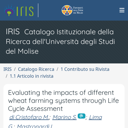
IRIS
Catalogo Istituzionale della
Ricerca dell'Università degli Studi
del Molise
IRIS
Catalogo Ricerca
1 Contributo su Rivista
1.1 Articolo in rivista
Evaluating the impacts of different
wheat farming systems through Life
Cycle Assessment
di Cristofaro M.
;
Marino S.
;
Lima
G.
;
Mastronardi L.