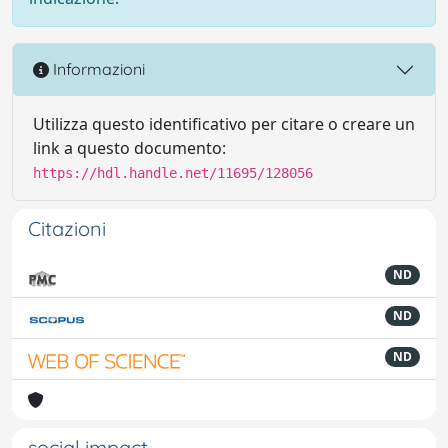
Informazioni
Utilizza questo identificativo per citare o creare un
link a questo documento:
https://hdl.handle.net/11695/128056
Citazioni
ND
ND
ND
social impact