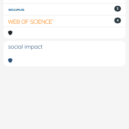
5
4
social impact
Powered by
IRIS
-
about IRIS
-
Utilizzo dei cookie
-
Privacy
Copyright © 2026