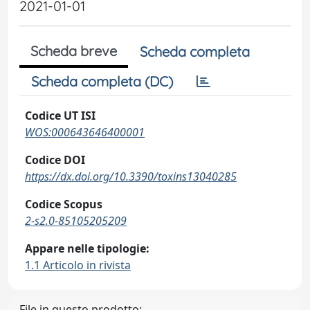
2021-01-01
Scheda breve
Scheda completa
Scheda completa (DC)
Codice UT ISI
WOS:000643646400001
Codice DOI
https://dx.doi.org/10.3390/toxins13040285
Codice Scopus
2-s2.0-85105205209
Appare nelle tipologie:
1.1 Articolo in rivista
File in questo prodotto: