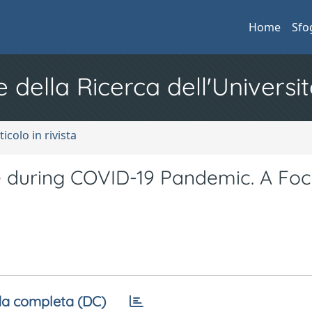
Home
Sfo
e della Ricerca dell'Universit
ticolo in rivista
 during COVID-19 Pandemic. A Foc
a completa (DC)