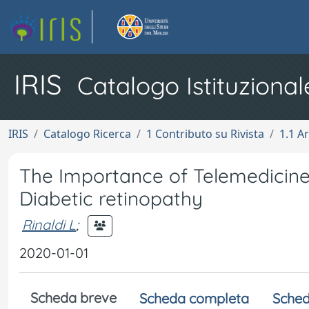
IRIS
Catalogo Istituzional
IRIS
Catalogo Ricerca
1 Contributo su Rivista
1.1 Ar
The Importance of Telemedicine
Diabetic retinopathy
Rinaldi L
;
2020-01-01
Scheda breve
Scheda completa
Sched