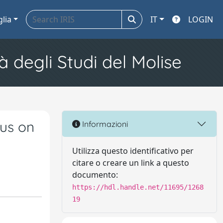
glia
IT
LOGIN
à degli Studi del Molise
us on
Informazioni
Utilizza questo identificativo per
citare o creare un link a questo
documento:
https://hdl.handle.net/11695/1268
19