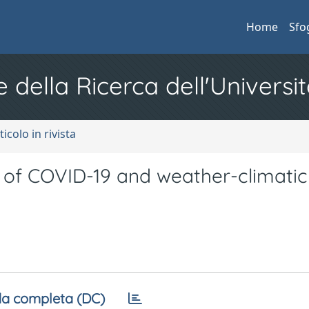
Home
Sfo
e della Ricerca dell'Universit
ticolo in rivista
 of COVID-19 and weather-climatic
a completa (DC)