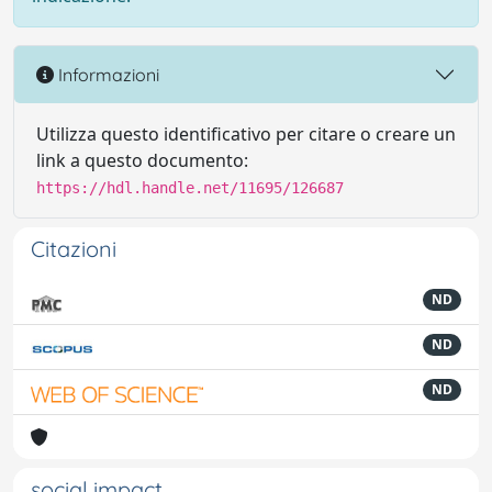
Informazioni
Utilizza questo identificativo per citare o creare un
link a questo documento:
https://hdl.handle.net/11695/126687
Citazioni
ND
ND
ND
social impact