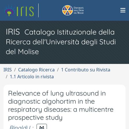
IRIS
Catalogo Istituzionale della
Ricerca dell'Università degli Studi
del Molise
IRIS
Catalogo Ricerca
1 Contributo su Rivista
1.1 Articolo in rivista
Relevance of lung ultrasound in
diagnostic algohortim in the
respiratory diseases: a multicentre
prospective study
Rinaldi L
;