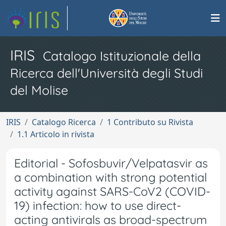
IRIS
Catalogo Istituzionale della
Ricerca dell'Università degli Studi
del Molise
IRIS
Catalogo Ricerca
1 Contributo su Rivista
1.1 Articolo in rivista
Editorial - Sofosbuvir/Velpatasvir as
a combination with strong potential
activity against SARS-CoV2 (COVID-
19) infection: how to use direct-
acting antivirals as broad-spectrum