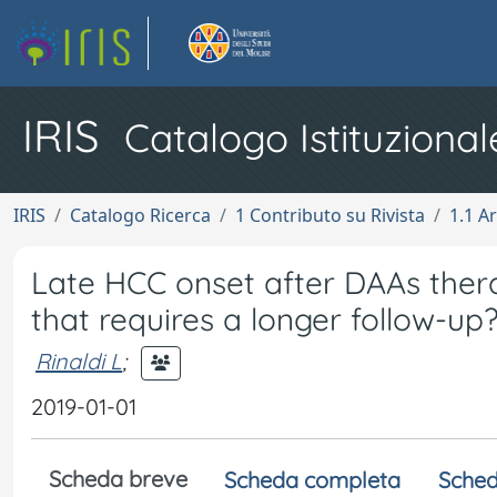
IRIS
Catalogo Istituzional
IRIS
Catalogo Ricerca
1 Contributo su Rivista
1.1 Ar
Late HCC onset after DAAs thera
that requires a longer follow-up
Rinaldi L
;
2019-01-01
Scheda breve
Scheda completa
Sched