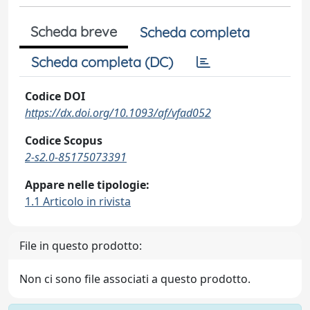
Scheda breve
Scheda completa
Scheda completa (DC)
Codice DOI
https://dx.doi.org/10.1093/af/vfad052
Codice Scopus
2-s2.0-85175073391
Appare nelle tipologie:
1.1 Articolo in rivista
File in questo prodotto:
Non ci sono file associati a questo prodotto.