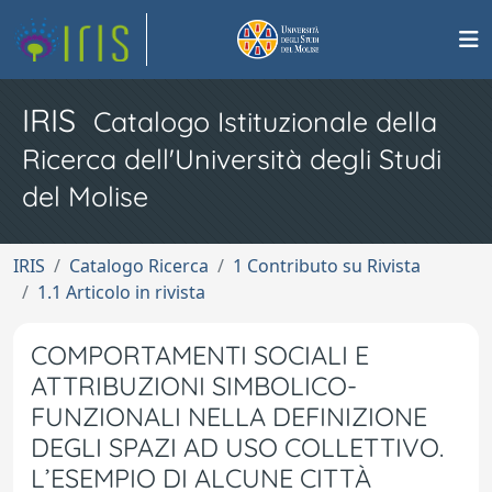
IRIS
Catalogo Istituzionale della
Ricerca dell'Università degli Studi
del Molise
IRIS
Catalogo Ricerca
1 Contributo su Rivista
1.1 Articolo in rivista
COMPORTAMENTI SOCIALI E
ATTRIBUZIONI SIMBOLICO-
FUNZIONALI NELLA DEFINIZIONE
DEGLI SPAZI AD USO COLLETTIVO.
L’ESEMPIO DI ALCUNE CITTÀ