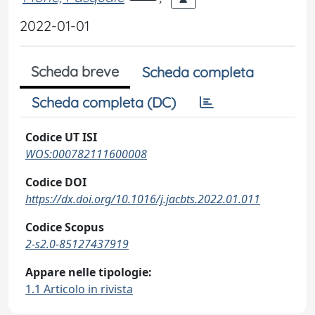
2022-01-01
Scheda breve
Scheda completa
Scheda completa (DC)
Codice UT ISI
WOS:000782111600008
Codice DOI
https://dx.doi.org/10.1016/j.jacbts.2022.01.011
Codice Scopus
2-s2.0-85127437919
Appare nelle tipologie:
1.1 Articolo in rivista