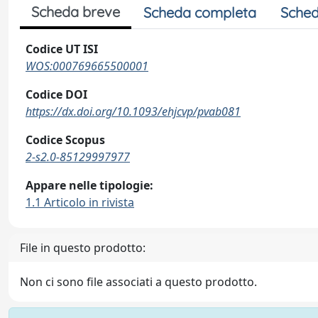
Scheda breve
Scheda completa
Sched
Codice UT ISI
WOS:000769665500001
Codice DOI
https://dx.doi.org/10.1093/ehjcvp/pvab081
Codice Scopus
2-s2.0-85129997977
Appare nelle tipologie:
1.1 Articolo in rivista
File in questo prodotto:
Non ci sono file associati a questo prodotto.