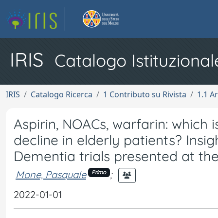
IRIS
Catalogo Istituzional
IRIS
Catalogo Ricerca
1 Contributo su Rivista
1.1 Ar
Aspirin, NOACs, warfarin: which i
decline in elderly patients? In
Dementia trials presented at th
Mone, Pasquale
;
Primo
2022-01-01