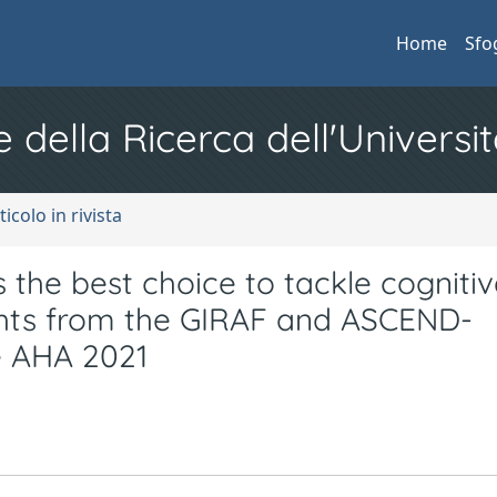
Home
Sfo
e della Ricerca dell'Universit
ticolo in rivista
s the best choice to tackle cogniti
sights from the GIRAF and ASCEND-
e AHA 2021