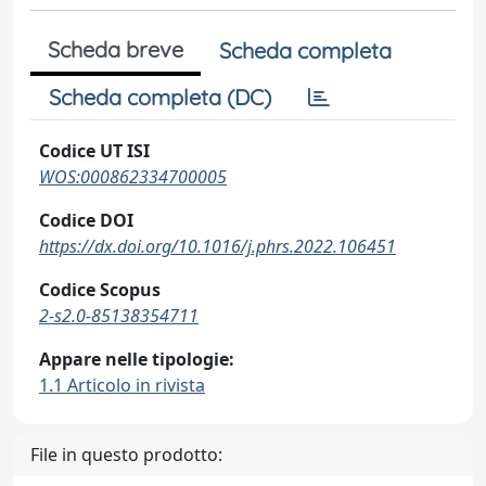
Scheda breve
Scheda completa
Scheda completa (DC)
Codice UT ISI
WOS:000862334700005
Codice DOI
https://dx.doi.org/10.1016/j.phrs.2022.106451
Codice Scopus
2-s2.0-85138354711
Appare nelle tipologie:
1.1 Articolo in rivista
File in questo prodotto: