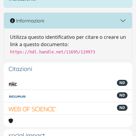
Informazioni
Utilizza questo identificativo per citare o creare un
link a questo documento:
https://hdl.handle.net/11695/119973
Citazioni
ND
ND
ND
social impact