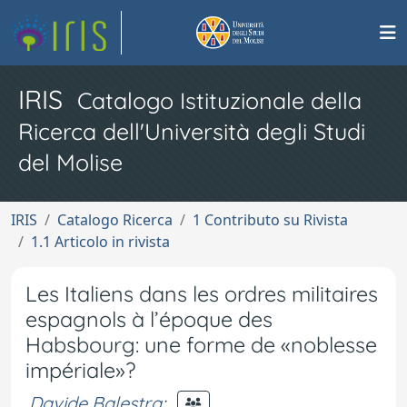
IRIS
Catalogo Istituzionale della
Ricerca dell'Università degli Studi
del Molise
IRIS
Catalogo Ricerca
1 Contributo su Rivista
1.1 Articolo in rivista
Les Italiens dans les ordres militaires
espagnols à l’époque des
Habsbourg: une forme de «noblesse
impériale»?
Davide Balestra
;