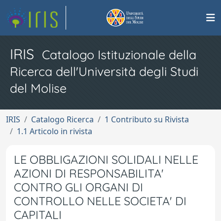
IRIS
Catalogo Istituzionale della
Ricerca dell'Università degli Studi
del Molise
IRIS
Catalogo Ricerca
1 Contributo su Rivista
1.1 Articolo in rivista
LE OBBLIGAZIONI SOLIDALI NELLE
AZIONI DI RESPONSABILITA'
CONTRO GLI ORGANI DI
CONTROLLO NELLE SOCIETA' DI
CAPITALI