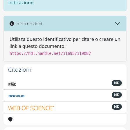
indicazione.
Informazioni
Utilizza questo identificativo per citare o creare un
link a questo documento:
https://hdl.handle.net/11695/119087
Citazioni
ND
ND
ND