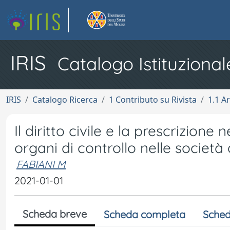
IRIS
Catalogo Istituzional
IRIS
Catalogo Ricerca
1 Contributo su Rivista
1.1 Ar
Il diritto civile e la prescrizione 
organi di controllo nelle società d
FABIANI M
2021-01-01
Scheda breve
Scheda completa
Sched