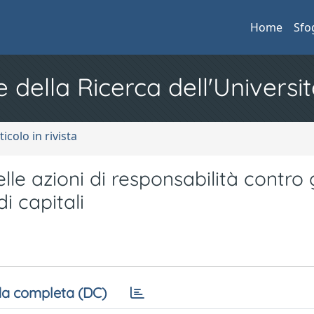
Home
Sfo
e della Ricerca dell'Universit
ticolo in rivista
nelle azioni di responsabilità contro g
i capitali
a completa (DC)