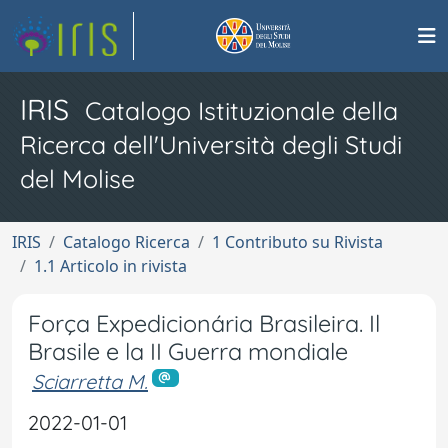
IRIS
Catalogo Istituzionale della
Ricerca dell'Università degli Studi
del Molise
IRIS
Catalogo Ricerca
1 Contributo su Rivista
1.1 Articolo in rivista
Força Expedicionária Brasileira. Il
Brasile e la II Guerra mondiale
Sciarretta M.
2022-01-01