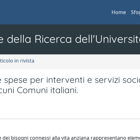
Home
Sfo
e della Ricerca dell'Universit
ticolo in rivista
 spese per interventi e servizi socia
cuni Comuni italiani.
e dei bisogni connessi alla vita anziana rappresentano eleme