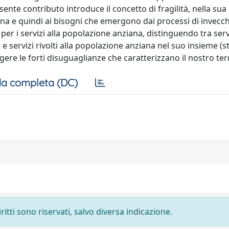
presente contributo introduce il concetto di fragilità, nella sua
iana e quindi ai bisogni che emergono dai processi di invec
 per i servizi alla popolazione anziana, distinguendo tra servi
i) e servizi rivolti alla popolazione anziana nel suo insieme (
rgere le forti disuguaglianze che caratterizzano il nostro terr
a completa (DC)
ritti sono riservati, salvo diversa indicazione.