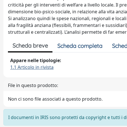
criticità per gli interventi di welfare a livello locale. Il 
dimensione bio-psico-sociale, in relazione alla vita anz
Si analizzano quindi le spese nazionali, regionali e locali
alla fragilità anziana (flessibili, frammentari e sussidiar
strutturali e centralizzati). L’analisi permette di far eme
Scheda breve
Scheda completa
Sched
Appare nelle tipologie:
1.1 Articolo in rivista
File in questo prodotto:
Non ci sono file associati a questo prodotto.
I documenti in IRIS sono protetti da copyright e tutti i di