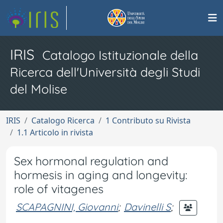
IRIS
Catalogo Istituzionale della
Ricerca dell'Università degli Studi
del Molise
IRIS
Catalogo Ricerca
1 Contributo su Rivista
1.1 Articolo in rivista
Sex hormonal regulation and
hormesis in aging and longevity:
role of vitagenes
SCAPAGNINI, Giovanni
;
Davinelli S
;