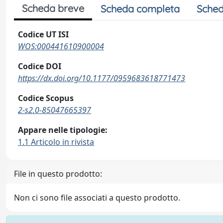
Scheda breve
Scheda completa
Sched
Codice UT ISI
WOS:000441610900004
Codice DOI
https://dx.doi.org/10.1177/0959683618771473
Codice Scopus
2-s2.0-85047665397
Appare nelle tipologie:
1.1 Articolo in rivista
File in questo prodotto:
Non ci sono file associati a questo prodotto.