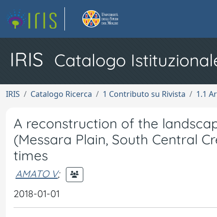
IRIS
Catalogo Istituzional
IRIS
Catalogo Ricerca
1 Contributo su Rivista
1.1 Ar
A reconstruction of the landsca
(Messara Plain, South Central 
times
AMATO V
;
2018-01-01