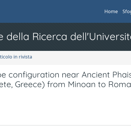
Home
Sfo
e della Ricerca dell'Universit
ticolo in rivista
pe configuration near Ancient Phai
Crete, Greece) from Minoan to Rom