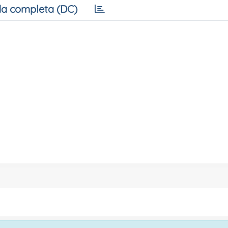
a completa (DC)