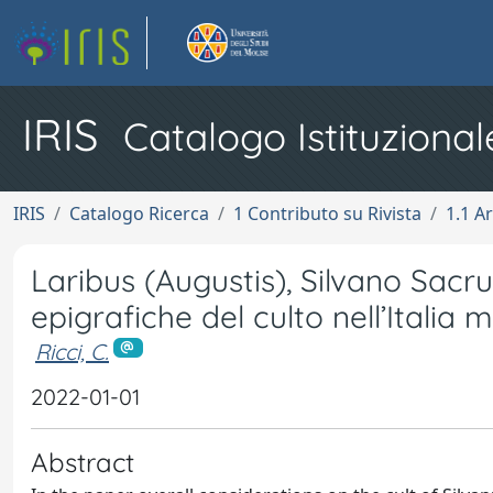
IRIS
Catalogo Istituzional
IRIS
Catalogo Ricerca
1 Contributo su Rivista
1.1 Ar
Laribus (Augustis), Silvano Sacr
epigrafiche del culto nell’Italia 
Ricci, C.
2022-01-01
Abstract