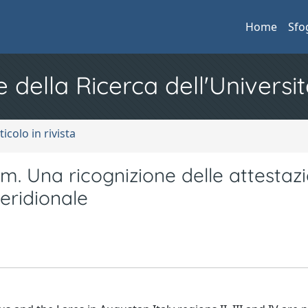
Home
Sfo
e della Ricerca dell'Universit
ticolo in rivista
um. Una ricognizione delle attestazi
meridionale