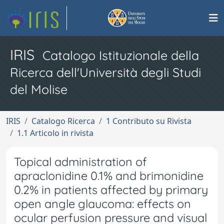
IRIS
Catalogo Istituzionale della
Ricerca dell'Università degli Studi
del Molise
IRIS
Catalogo Ricerca
1 Contributo su Rivista
1.1 Articolo in rivista
Topical administration of
apraclonidine 0.1% and brimonidine
0.2% in patients affected by primary
open angle glaucoma: effects on
ocular perfusion pressure and visual