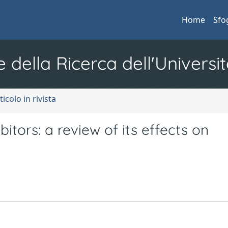
Home
Sfo
e della Ricerca dell'Universit
ticolo in rivista
bitors: a review of its effects on