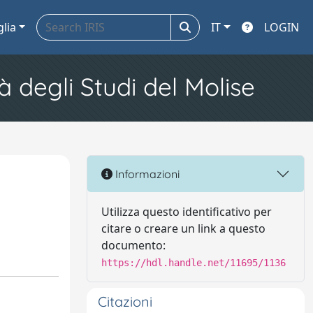
glia
IT
LOGIN
à degli Studi del Molise
Informazioni
Utilizza questo identificativo per
citare o creare un link a questo
documento:
https://hdl.handle.net/11695/1136
Citazioni