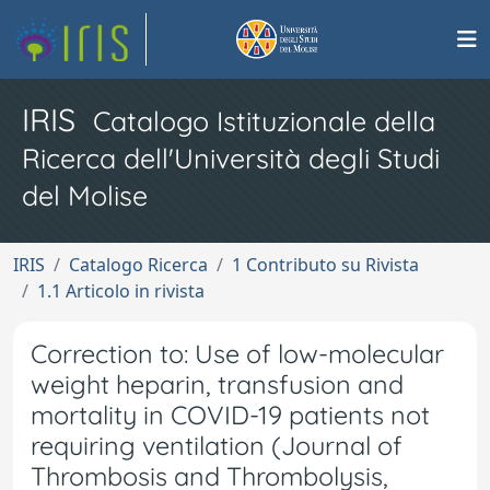
IRIS
Catalogo Istituzionale della
Ricerca dell'Università degli Studi
del Molise
IRIS
Catalogo Ricerca
1 Contributo su Rivista
1.1 Articolo in rivista
Correction to: Use of low-molecular
weight heparin, transfusion and
mortality in COVID-19 patients not
requiring ventilation (Journal of
Thrombosis and Thrombolysis,