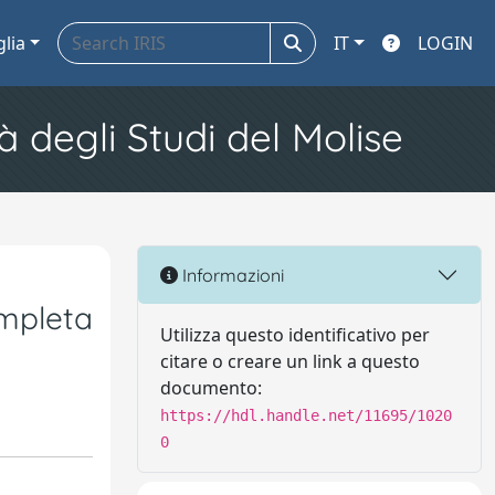
glia
IT
LOGIN
à degli Studi del Molise
Informazioni
ompleta
Utilizza questo identificativo per
citare o creare un link a questo
documento:
https://hdl.handle.net/11695/1020
0