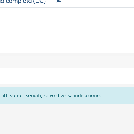
a completa (DC)
ritti sono riservati, salvo diversa indicazione.