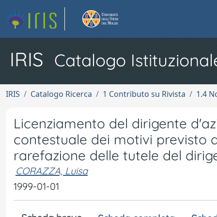
IRIS
Catalogo Istituzional
IRIS
Catalogo Ricerca
1 Contributo su Rivista
1.4 N
Licenziamento del dirigente d'az
contestuale dei motivi previsto d
rarefazione delle tutele del dirig
CORAZZA, Luisa
1999-01-01