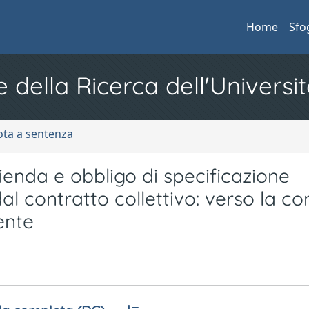
Home
Sfo
e della Ricerca dell'Universit
ota a sentenza
ienda e obbligo di specificazione
al contratto collettivo: verso la c
ente