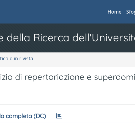
Home
Sfo
e della Ricerca dell'Universit
ticolo in rivista
vizio di repertoriazione e superdo
a completa (DC)