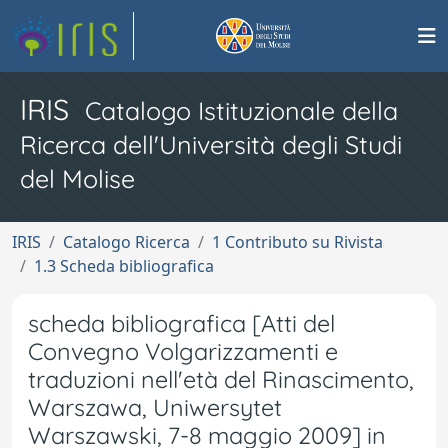
IRIS
Catalogo Istituzionale della
Ricerca dell'Università degli Studi
del Molise
IRIS
Catalogo Ricerca
1 Contributo su Rivista
1.3 Scheda bibliografica
scheda bibliografica [Atti del
Convegno Volgarizzamenti e
traduzioni nell'età del Rinascimento,
Warszawa, Uniwersytet
Warszawski, 7-8 maggio 2009] in