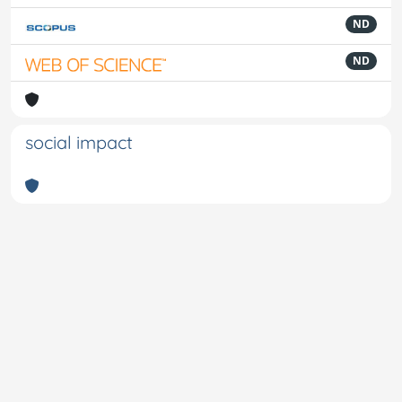
ND
ND
social impact
Powered by
IRIS
-
about IRIS
-
Utilizzo dei cookie
-
Privacy
Copyright © 2026