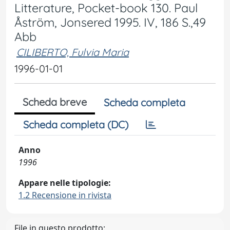
Litterature, Pocket-book 130. Paul
Åström, Jonsered 1995. IV, 186 S.,49
Abb
CILIBERTO, Fulvia Maria
1996-01-01
Scheda breve
Scheda completa
Scheda completa (DC)
Anno
1996
Appare nelle tipologie:
1.2 Recensione in rivista
File in questo prodotto: