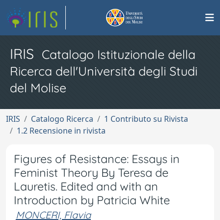
IRIS
Catalogo Istituzionale della
Ricerca dell'Università degli Studi
del Molise
IRIS
Catalogo Ricerca
1 Contributo su Rivista
1.2 Recensione in rivista
Figures of Resistance: Essays in
Feminist Theory By Teresa de
Lauretis. Edited and with an
Introduction by Patricia White
MONCERI, Flavia