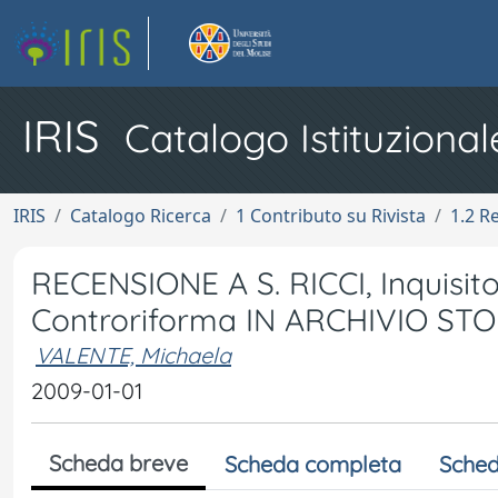
IRIS
Catalogo Istituzional
IRIS
Catalogo Ricerca
1 Contributo su Rivista
1.2 R
RECENSIONE A S. RICCI, Inquisitori
Controriforma IN ARCHIVIO ST
VALENTE, Michaela
2009-01-01
Scheda breve
Scheda completa
Sched