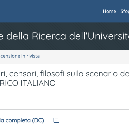
Home
Sfo
e della Ricerca dell'Universit
ecensione in rivista
, censori, filosofi sullo scenario de
ORICO ITALIANO
a completa (DC)