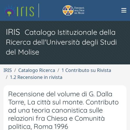
IRIS
Catalogo Istituzionale della
Ricerca dell'Università degli Studi
del Molise
IRIS
Catalogo Ricerca
1 Contributo su Rivista
1.2 Recensione in rivista
Recensione del volume di G. Dalla
Torre, La città sul monte. Contributo
ad una teoria canonistica sulle
relazioni fra Chiesa e Comunità
politica, Roma 1996