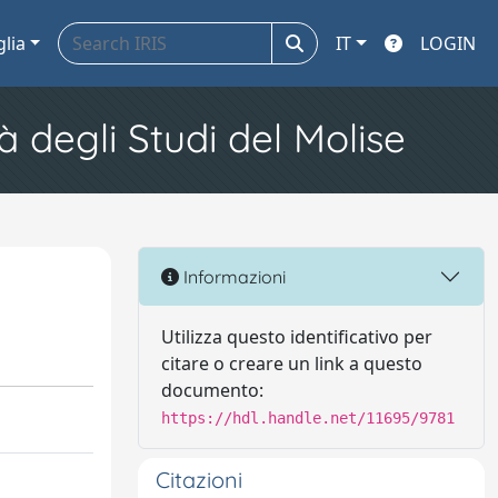
glia
IT
LOGIN
à degli Studi del Molise
Informazioni
Utilizza questo identificativo per
citare o creare un link a questo
documento:
https://hdl.handle.net/11695/9781
Citazioni