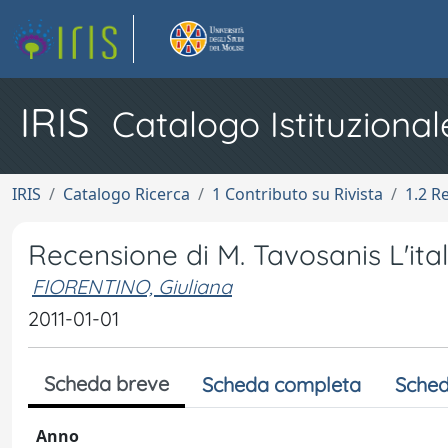
IRIS
Catalogo Istituzional
IRIS
Catalogo Ricerca
1 Contributo su Rivista
1.2 R
Recensione di M. Tavosanis L'ita
FIORENTINO, Giuliana
2011-01-01
Scheda breve
Scheda completa
Sched
Anno