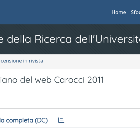
Home
Sfo
e della Ricerca dell'Universit
ecensione in rivista
liano del web Carocci 2011
a completa (DC)