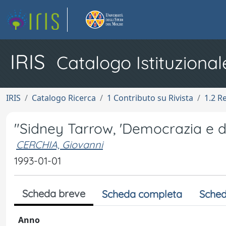
IRIS
Catalogo Istituzional
IRIS
Catalogo Ricerca
1 Contributo su Rivista
1.2 R
"Sidney Tarrow, 'Democrazia e dis
CERCHIA, Giovanni
1993-01-01
Scheda breve
Scheda completa
Sched
Anno