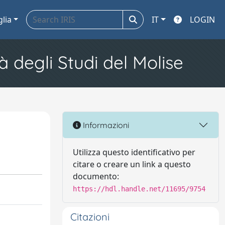
glia
IT
LOGIN
à degli Studi del Molise
Informazioni
Utilizza questo identificativo per
citare o creare un link a questo
documento:
https://hdl.handle.net/11695/9754
Citazioni