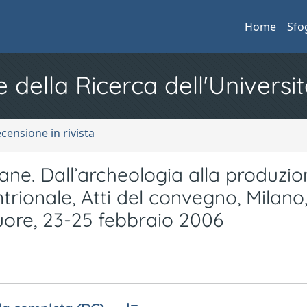
Home
Sfo
e della Ricerca dell'Universit
ecensione in rivista
e. Dall’archeologia alla produzio
entrionale, Atti del convegno, Milano
uore, 23-25 febbraio 2006