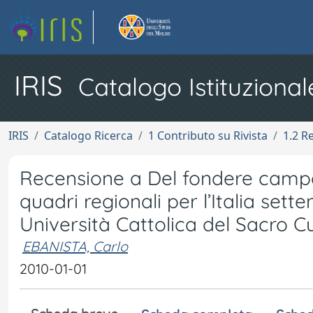
IRIS
Catalogo Istituzional
IRIS
Catalogo Ricerca
1 Contributo su Rivista
1.2 R
Recensione a Del fondere campan
quadri regionali per l’Italia sett
Università Cattolica del Sacro C
EBANISTA, Carlo
2010-01-01