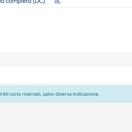
a completa (DC)
ritti sono riservati, salvo diversa indicazione.