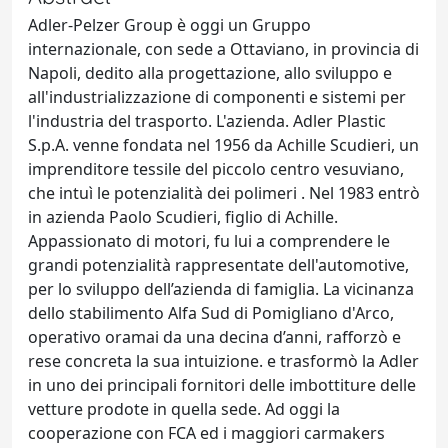
Adler-Pelzer Group è oggi un Gruppo
internazionale, con sede a Ottaviano, in provincia di
Napoli, dedito alla progettazione, allo sviluppo e
all'industrializzazione di componenti e sistemi per
l'industria del trasporto. L'azienda. Adler Plastic
S.p.A. venne fondata nel 1956 da Achille Scudieri, un
imprenditore tessile del piccolo centro vesuviano,
che intuì le potenzialità dei polimeri . Nel 1983 entrò
in azienda Paolo Scudieri, figlio di Achille.
Appassionato di motori, fu lui a comprendere le
grandi potenzialità rappresentate dell'automotive,
per lo sviluppo dell’azienda di famiglia. La vicinanza
dello stabilimento Alfa Sud di Pomigliano d'Arco,
operativo oramai da una decina d’anni, rafforzò e
rese concreta la sua intuizione. e trasformò la Adler
in uno dei principali fornitori delle imbottiture delle
vetture prodote in quella sede. Ad oggi la
cooperazione con FCA ed i maggiori carmakers