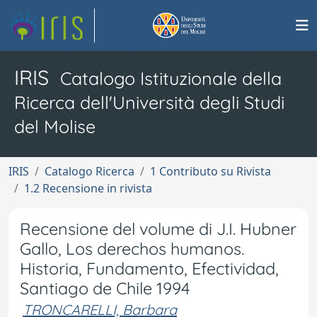
IRIS
Catalogo Istituzionale della
Ricerca dell'Università degli Studi
del Molise
IRIS
Catalogo Ricerca
1 Contributo su Rivista
1.2 Recensione in rivista
Recensione del volume di J.I. Hubner
Gallo, Los derechos humanos.
Historia, Fundamento, Efectividad,
Santiago de Chile 1994
TRONCARELLI, Barbara