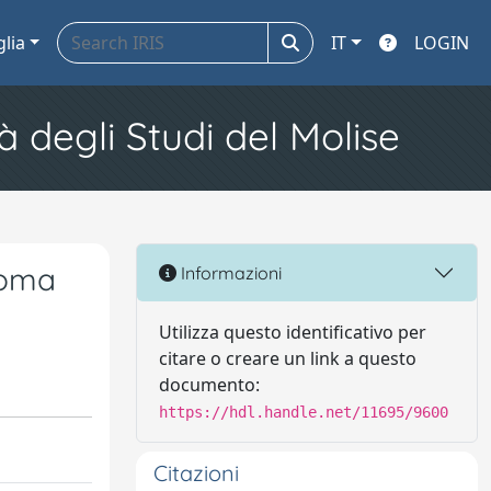
glia
IT
LOGIN
à degli Studi del Molise
Roma
Informazioni
Utilizza questo identificativo per
citare o creare un link a questo
documento:
https://hdl.handle.net/11695/9600
Citazioni