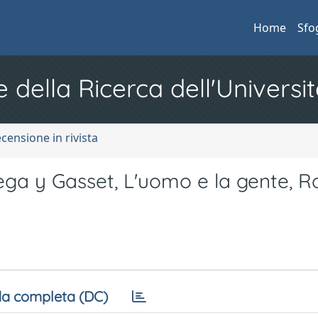
Home
Sfo
e della Ricerca dell'Universit
ecensione in rivista
ega y Gasset, L'uomo e la gente, 
a completa (DC)