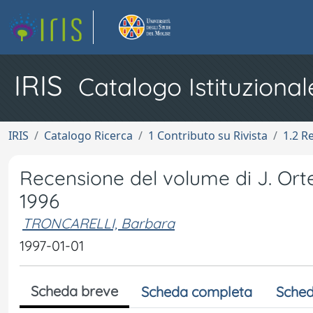
IRIS
Catalogo Istituzional
IRIS
Catalogo Ricerca
1 Contributo su Rivista
1.2 R
Recensione del volume di J. Ort
1996
TRONCARELLI, Barbara
1997-01-01
Scheda breve
Scheda completa
Sched